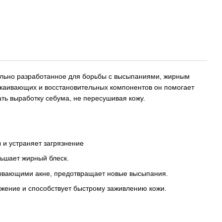
циально разработанное для борьбы с высыпаниями, жирным
каивающих и восстановительных компонентов он помогает
ть выработку себума, не пересушивая кожу.
ы и устраняет загрязнение
ньшает жирный блеск.
зывающими акне, предотвращает новые высыпания.
жение и способствует быстрому заживлению кожи.