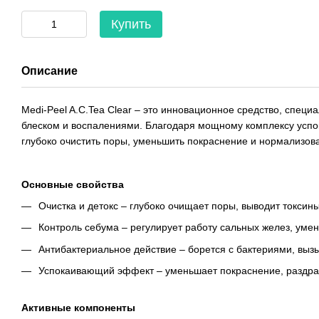
Купить
Описание
Medi-Peel A.C.Tea Clear – это инновационное средство, спе
блеском и воспалениями. Благодаря мощному комплексу успо
глубоко очистить поры, уменьшить покраснение и нормализова
Основные свойства
Очистка и детокс – глубоко очищает поры, выводит токсин
Контроль себума – регулирует работу сальных желез, уме
Антибактериальное действие – борется с бактериями, вы
Успокаивающий эффект – уменьшает покраснение, раздра
Активные компоненты