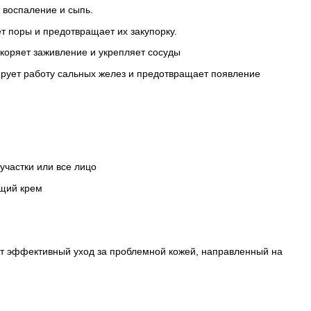
 воспаление и сыпь.
т поры и предотвращает их закупорку.
скоряет заживление и укрепляет сосуды
ирует работу сальных желез и предотвращает появление
участки или все лицо
ющий крем
щет эффективный уход за проблемной кожей, направленный на