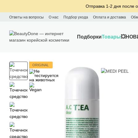
Перейти к основному контенту
Отправка 1-2 дня после о
Ответы на вопросы
О нас
Подбор ухода
Оплата и доставка
Обм
Подборки
Товары
💥НОВ
ORIGINAL