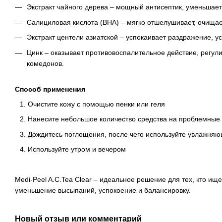
Экстракт чайного дерева – мощный антисептик, уменьшает
Салициловая кислота (BHA) – мягко отшелушивает, очищае
Экстракт центели азиатской – успокаивает раздражение, у
Цинк – оказывает противовоспалительное действие, регул
комедонов.
Способ применения
Очистите кожу с помощью пенки или геля
Нанесите небольшое количество средства на проблемные 
Дождитесь поглощения, после чего используйте увлажня
Используйте утром и вечером
Medi-Peel A.C.Tea Clear – идеальное решение для тех, кто и
уменьшение высыпаний, успокоение и балансировку.
Новый отзыв или комментарий