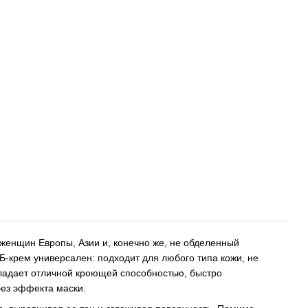
женщин Европы, Азии и, конечно же, не обделенный
-крем универсален: подходит для любого типа кожи, не
бладает отличной кроющей способностью, быстро
без эффекта маски.