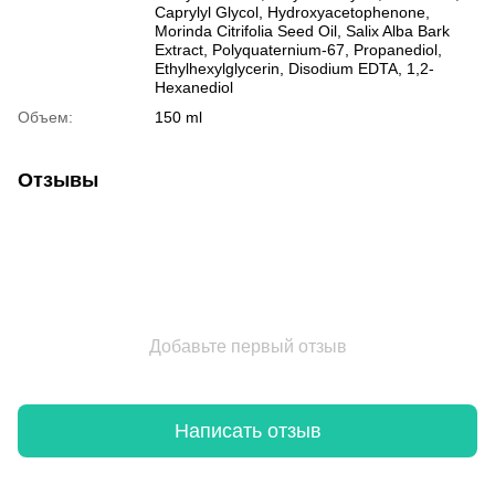
Caprylyl Glycol, Hydroxyacetophenone,
Morinda Citrifolia Seed Oil, Salix Alba Bark
Extract, Polyquaternium-67, Propanediol,
Ethylhexylglycerin, Disodium EDTA, 1,2-
Hexanediol
Объем:
150 ml
Отзывы
Добавьте первый отзыв
Написать отзыв