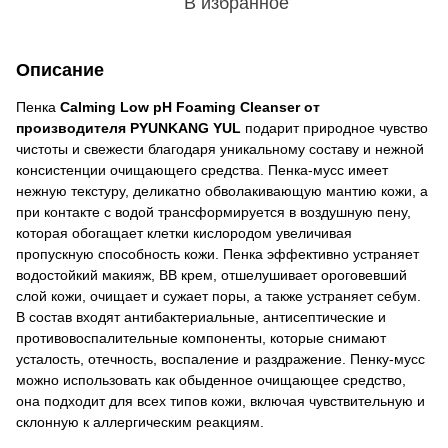
В избранное
Описание
Пенка
Calming Low pH Foaming Cleanser от
производителя PYUNKANG YUL
подарит природное чувство
чистоты и свежести благодаря уникальному составу и нежной
консистенции очищающего средства. Пенка-мусс имеет
нежную текстуру, деликатно обволакивающую мантию кожи, а
при контакте с водой трансформируется в воздушную пену,
которая обогащает клетки кислородом увеличивая
пропускную способность кожи. Пенка эффективно устраняет
водостойкий макияж, ВВ крем, отшелушивает ороговевший
слой кожи, очищает и сужает поры, а также устраняет себум.
В состав входят антибактериальные, антисептические и
противовоспалительные компоненты, которые снимают
усталость, отечность, воспаление и раздражение. Пенку-мусс
можно использовать как обыденное очищающее средство,
она подходит для всех типов кожи, включая чувствительную и
склонную к аллергическим реакциям.