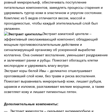
ровный микрорельеф, обеспечивать поступление
питательных компонентов, замедлять процессы старения и
удерживать тургор кожи в эластичном и упругом состоянии.
Комплекс из 5 видов отличается весом, массой и
проходимостью, чтобы каждый эпителиальный слой был
увлажнен.
Экстракт азиатской центели –
эффективный омолаживающий компонент, обладающий
мощным противовоспалительным действием и
сигнализирующий организму об ускоренной выработке
коллагена. Она снимает воспаление, уменьшает раздражение
и залечивает ранки и рубцы. Помогает обогащать клетки
кислородом и удерживать влагу внутри.
Экстракт коры белой Ивы – деликатно отшелушивает
ороговевший слой кожи, без травм и риска воспаления.
Помогает выравнивать микрорельеф кожи, лишает рубцов,
шрамов и изломов, разглаживает мелкие морщинки, а также
осветляет кожу и лишает пигментных пятен.
Дополнительные компоненты:
Экстракт жимолости – оказывает антимикробное и