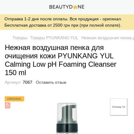
Отправка 1-2 дня после оплаты. Вся продукция - оригинал.
Бесплатная доставка от 2500 грн при (при полной оплате).
Товары
Товары PYUNKANG YUL
Нежная воздушная пенка 
Нежная воздушная пенка для
очищения кожи PYUNKANG YUL
Calming Low pH Foaming Cleanser
150 ml
Артикул:
7067
Оставить отзыв
ORIGINAL