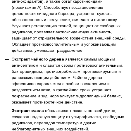
антиоксидантов), а также богат каротиноидами
(провитамин А). Способствует восстановлению
целостности липидного барьера, устраняет сухость,
обезвоженность и шелушение, смягчает и питает кожу.
Улучшает регенерацию тканей, защищает от свободных
радикалов, проявляет антиоксидантную активность,
защищает от отрицательного воздействия внешней среды.
Обладает противовоспалительным и успокаивающим
действием, уменьшает раздражение.
Экстракт чайного дерева
является самым мощным
антисептиком и славится своим противовоспалительным,
бактерицидным, противогрибковым, противовирусным и
ранозаживляющим действием. Чайное дерево
эффективно справляется с любым воспалением и
раздражением кожи, в кратчайшие сроки устраняет
покраснение и зуд, нормализует гидролипидный баланс,
оказывает противоотечное действие.
Экстракт масла
обволакивает локоны по всей длине,
создавая надежную защиту от ультрафиолета, свободных
радикалов, перепадов температур и других
неблагоприятных внешних воздействий.