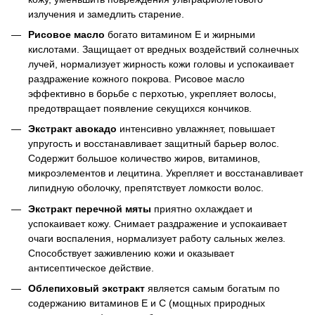
излучения и замедлить старение.
Рисовое масло
богато витамином Е и жирными
кислотами. Защищает от вредных воздействий солнечных
лучей, нормализует жирность кожи головы и успокаивает
раздражение кожного покрова. Рисовое масло
эффективно в борьбе с перхотью, укрепляет волосы,
предотвращает появление секущихся кончиков.
Экстракт авокадо
интенсивно увлажняет, повышает
упругость и восстанавливает защитный барьер волос.
Содержит большое количество жиров, витаминов,
микроэлементов и лецитина. Укрепляет и восстанавливает
липидную оболочку, препятствует ломкости волос.
Экстракт перечной мяты
приятно охлаждает и
успокаивает кожу. Снимает раздражение и успокаивает
очаги воспаления, нормализует работу сальных желез.
Способствует заживлению кожи и оказывает
антисептическое действие.
Облепиховый экстракт
является самым богатым по
содержанию витаминов Е и С (мощных природных