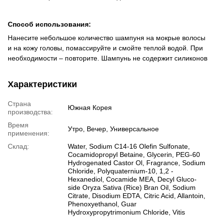
Способ использования:
Нанесите небольшое количество шампуня на мокрые волосы
и на кожу головы, помассируйте и смойте теплой водой. При
необходимости – повторите. Шампунь не содержит силиконов
Характеристики
Страна
Южная Корея
производства:
Время
Утро, Вечер, Универсальное
применения:
Склад:
Water, Sodium C14-16 Olefin Sulfonate,
Cocamidopropyl Betaine, Glycerin, PEG-60
Hydrogenated Castor Ol, Fragrance, Sodium
Chloride, Polyquaternium-10, 1,2 -
Hexanediol, Cocamide MEA, Decyl Gluco-
side Oryza Sativa (Rice) Bran Oil, Sodium
Citrate, Disodium EDTA, Citric Acid, Allantoin,
Phenoxyethanol, Guar
Hydroxypropytrimonium Chloride, Vitis