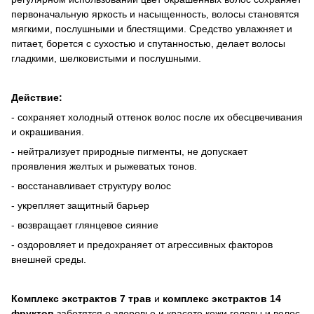
первоначальную яркость и насыщенность, волосы становятся
мягкими, послушными и блестящими. Средство увлажняет и
питает, борется с сухостью и спутанностью, делает волосы
гладкими, шелковистыми и послушными.
Действие:
- сохраняет холодный оттенок волос после их обесцвечивания
и окрашивания.
- нейтрализует природные пигменты, не допускает
проявления желтых и рыжеватых тонов.
- восстанавливает структуру волос
- укрепляет защитный барьер
- возвращает глянцевое сияние
- оздоровляет и предохраняет от агрессивных факторов
внешней среды.
Комплекс экстрактов 7 трав
и
комплекс экстрактов 14
фруктов
заботятся о здоровье и красоте кожи головы и волос,