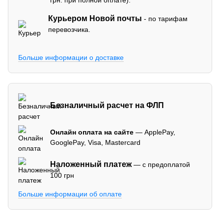
грн. при полной оплате).
Курьером Новой почты
- по тарифам
перевозчика.
Больше информации о доставке
Безналичный расчет на ФЛП
Онлайн оплата на сайте
— ApplePay,
GooglePay, Visa, Mastercard
Наложенный платеж
— с предоплатой
100 грн
Больше информации об оплате