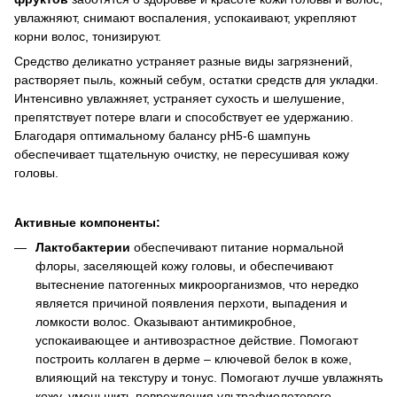
увлажняют, снимают воспаления, успокаивают, укрепляют
корни волос, тонизируют.
Средство деликатно устраняет разные виды загрязнений,
растворяет пыль, кожный себум, остатки средств для укладки.
Интенсивно увлажняет, устраняет сухость и шелушение,
препятствует потере влаги и способствует ее удержанию.
Благодаря оптимальному балансу pH5-6 шампунь
обеспечивает тщательную очистку, не пересушивая кожу
головы.
Активные компоненты:
Лактобактерии
обеспечивают питание нормальной
флоры, заселяющей кожу головы, и обеспечивают
вытеснение патогенных микроорганизмов, что нередко
является причиной появления перхоти, выпадения и
ломкости волос. Оказывают антимикробное,
успокаивающее и антивозрастное действие. Помогают
построить коллаген в дерме – ключевой белок в коже,
влияющий на текстуру и тонус. Помогают лучше увлажнять
кожу, уменьшить повреждения ультрафиолетового