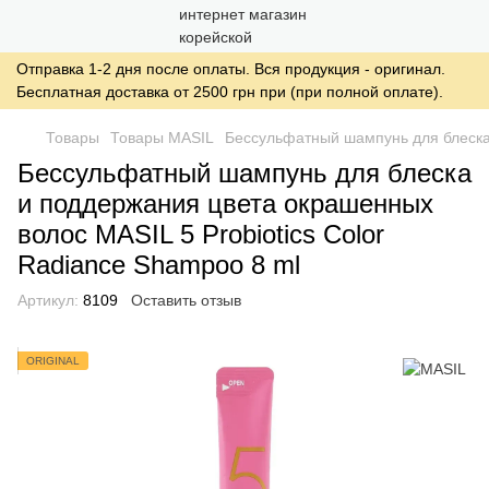
Отправка 1-2 дня после оплаты. Вся продукция - оригинал.
Бесплатная доставка от 2500 грн при (при полной оплате).
Товары
Товары MASIL
Бессульфатный шампунь для блеска 
Бессульфатный шампунь для блеска
и поддержания цвета окрашенных
волос MASIL 5 Probiotics Color
Radiance Shampoo 8 ml
Артикул:
8109
Оставить отзыв
ORIGINAL