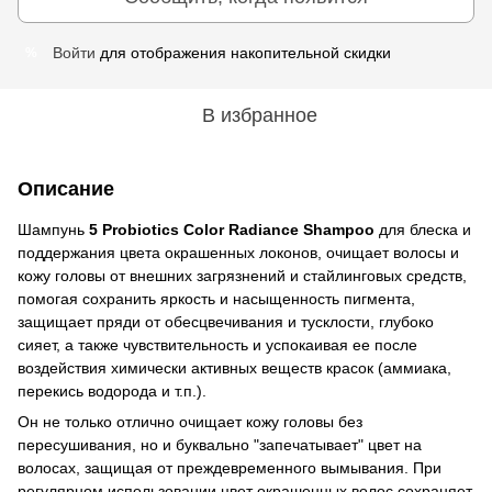
Войти
для отображения накопительной скидки
%
В избранное
Описание
Шампунь
5 Probiotics Color Radiance Shampoo
для блеска и
поддержания цвета окрашенных локонов, очищает волосы и
кожу головы от внешних загрязнений и стайлинговых средств,
помогая сохранить яркость и насыщенность пигмента,
защищает пряди от обесцвечивания и тусклости, глубоко
сияет, а также чувствительность и успокаивая ее после
воздействия химически активных веществ красок (аммиака,
перекись водорода и т.п.).
Он не только отлично очищает кожу головы без
пересушивания, но и буквально "запечатывает" цвет на
волосах, защищая от преждевременного вымывания. При
регулярном использовании цвет окрашенных волос сохраняет