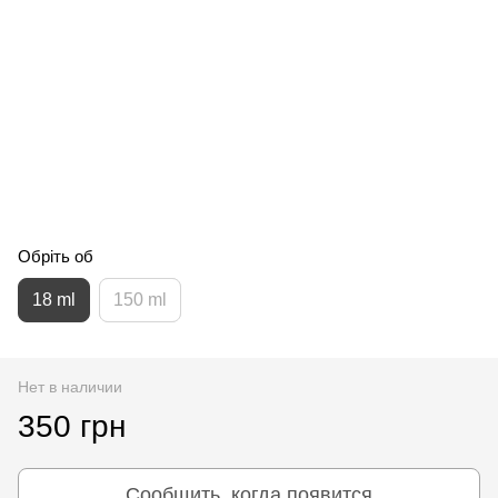
Обріть об
18 ml
150 ml
Нет в наличии
350 грн
Сообщить, когда появится