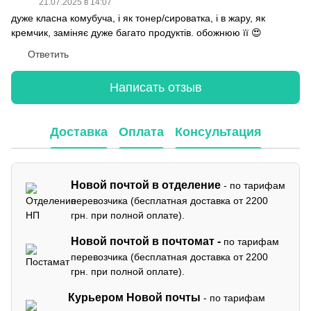
21.07.2025 в 14:07
дуже класна комубуча, і як тонер/сироватка, і в жару, як
кремчик, заміняє дуже багато продуктів. обожнюю її 😍
Ответить
Написать отзыв
Доставка
Оплата
Консультация
Новой почтой в отделение
- по тарифам
перевозчика (бесплатная доставка от 2200
грн. при полной оплате).
Новой почтой в почтомат -
по тарифам
перевозчика (бесплатная доставка от 2200
грн. при полной оплате).
Курьером Новой почты
- по тарифам