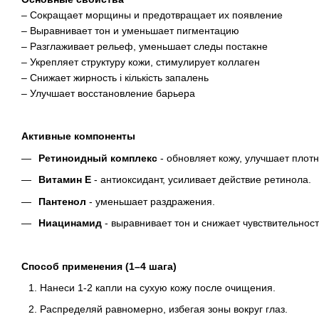
– Сокращает морщины и предотвращает их появление
– Выравнивает тон и уменьшает пигментацию
– Разглаживает рельеф, уменьшает следы постакне
– Укрепляет структуру кожи, стимулирует коллаген
– Снижает жирность і кількість запалень
– Улучшает восстановление барьера
Активные компоненты
Ретиноидный комплекс
- обновляет кожу, улучшает плот
Витамин Е
- антиоксидант, усиливает действие ретинола.
Пантенол
- уменьшает раздражения.
Ниацинамид
- выравнивает тон и снижает чувствительност
Способ применения (1–4 шага)
Нанеси 1-2 капли на сухую кожу после очищения.
Распределяй равномерно, избегая зоны вокруг глаз.