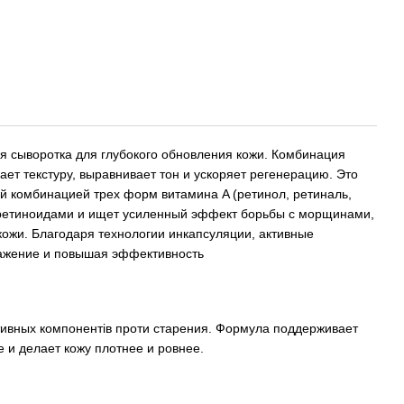
 сыворотка для глубокого обновления кожи. Комбинация
т текстуру, выравнивает тон и ускоряет регенерацию. Это
й комбинацией трех форм витамина A (ретинол, ретиналь,
 с ретиноидами и ищет усиленный эффект борьбы с морщинами,
 кожи. Благодаря технологии инкапсуляции, активные
ражение и повышая эффективность
тивных компонентів проти старения. Формула поддерживает
 и делает кожу плотнее и ровнее.