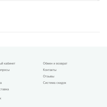
ый кабинет
Обмен и возврат
опросы
Контакты
Отзывы
да
Система скидок
ставка
х