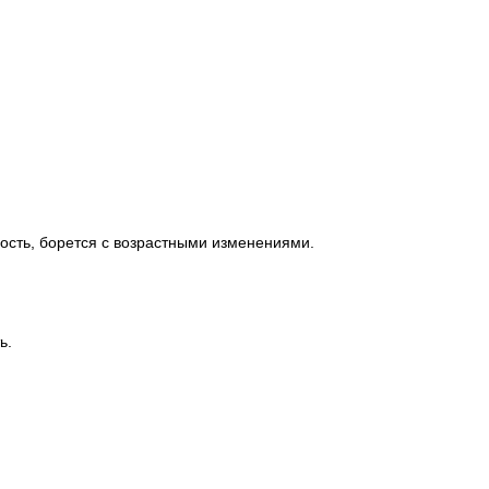
ность, борется с возрастными изменениями.
ь.