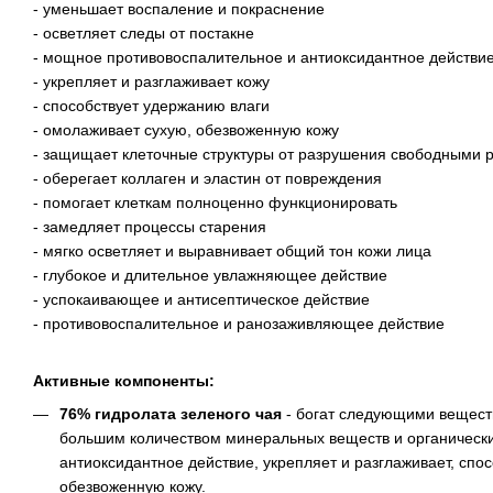
- уменьшает воспаление и покраснение
- осветляет следы от постакне
- мощное противовоспалительное и антиоксидантное действи
- укрепляет и разглаживает кожу
- способствует удержанию влаги
- омолаживает сухую, обезвоженную кожу
- защищает клеточные структуры от разрушения свободными 
- оберегает коллаген и эластин от повреждения
- помогает клеткам полноценно функционировать
- замедляет процессы старения
- мягко осветляет и выравнивает общий тон кожи лица
- глубокое и длительное увлажняющее действие
- успокаивающее и антисептическое действие
- противовоспалительное и ранозаживляющее действие
Активные компоненты:
76% гидролата зеленого чая
- богат следующими вещест
большим количеством минеральных веществ и органически
антиоксидантное действие, укрепляет и разглаживает, спо
обезвоженную кожу.