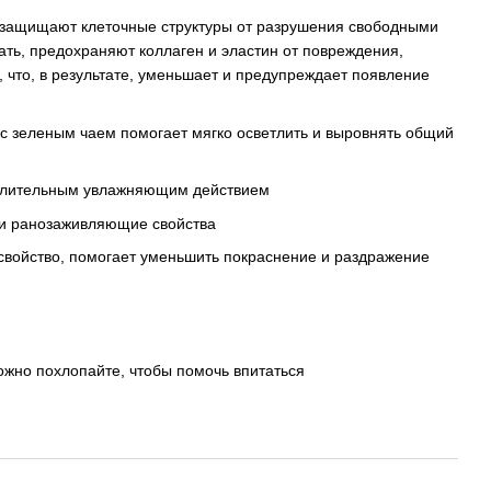
 защищают клеточные структуры от разрушения свободными
ть, предохраняют коллаген и эластин от повреждения,
 что, в результате, уменьшает и предупреждает появление
и с зеленым чаем помогает мягко осветлить и выровнять общий
 длительным увлажняющим действием
 и ранозаживляющие свойства
свойство, помогает уменьшить покраснение и раздражение
ожно похлопайте, чтобы помочь впитаться