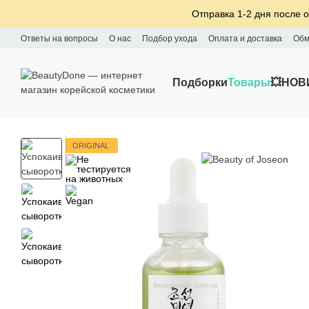
Перейти к основному контенту
Отправка 1-2 дня после о
Ответы на вопросы
О нас
Подбор ухода
Оплата и доставка
Обм
Подборки
Товары
💥НОВ
ORIGINAL