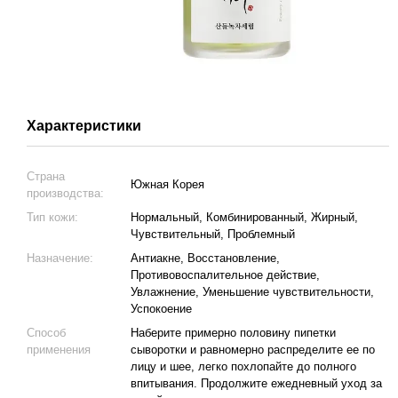
Характеристики
Страна
Южная Корея
производства:
Тип кожи:
Нормальный, Комбинированный, Жирный,
Чувствительный, Проблемный
Назначение:
Антиакне, Восстановление,
Противовоспалительное действие,
Увлажнение, Уменьшение чувствительности,
Успокоение
Способ
Наберите примерно половину пипетки
применения
сыворотки и равномерно распределите ее по
лицу и шее, легко похлопайте до полного
впитывания. Продолжите ежедневный уход за