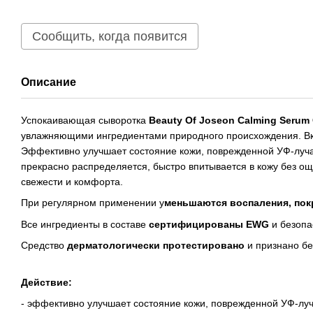
Сообщить, когда появится
Описание
Успокаивающая сыворотка
Beauty Of Joseon Calming Serum 
увлажняющими ингредиентами природного происхождения. Вкл
Эффективно улучшает состояние кожи, поврежденной УФ-лучам
прекрасно распределяется, быстро впитывается в кожу без о
свежести и комфорта.
При регулярном применении у
меньшаются воспаления, пок
Все ингредиенты в составе
сертифицированы EWG
и безопа
Средство
дерматологически протестировано
и признано бе
Действие:
- эффективно улучшает состояние кожи, поврежденной УФ-лу