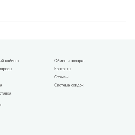
ый кабинет
Обмен и возврат
опросы
Контакты
Отзывы
да
Система скидок
ставка
х