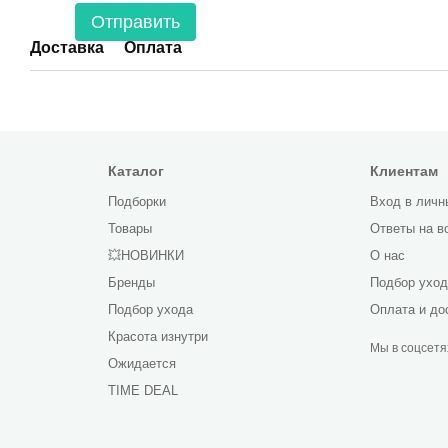
Отправить
Доставка
Оплата
Каталог
Клиентам
Подборки
Вход в личн
Товары
Ответы на в
💥НОВИНКИ
О нас
Бренды
Подбор ухо
Подбор ухода
Оплата и до
Красота изнутри
Мы в соцсетя
Ожидается
TIME DEAL