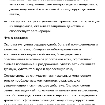
увлажняет кожу, уменьшает потерю воды из эпидермиса,
делая кожу мягкой и эластичной, стимулирует деление
клеток,
гиалуронат натрия - уменьшает чрезмерную потерю воды
из эпидермиса, оказывает защитное действие и
способствует регенерации.
Что в составе:
Экстракт гуттуинии сердцевидной, богатый полифенолами и
аминокислотами, обладает антибактериальным и
восстанавливающим свойствами, благодаря чему
обеспечивает мгновенное успокоение кожи, эффективно
снимая воспаление и раздражение, увлажняет и оживляет
тусклую, чувствительную и проблемную кожу.
Состав средства отличается минимальным количеством
только необходимых компонентов, оказывающих
увлажняющее и смягчающее действие. Экстракт семян
сенны, насыщенный полезными питательными веществами,
способствует удержанию влаги в верхних слоях эпидермиса,
кроме того, эффективно очищает кожу, стимулирует в ней