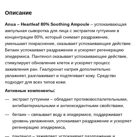
Описание
Anua – Heartleaf 80% Soothing Ampoule
– успокаивающая
ампульная сыворотка для лица с экстрактом гуттуинии в
концентрации 80%, который снимает раздражение,
уменьшает покраснение, оказывает успокаивающее действие.
Бетаин успокаивает раздражение и ускоряет регенерацию
эпидермиса. Пантенол оказывает успокаивающее действие,
стимулирует обновление клеток и ускоряет процесс
заживления ран. Гиалуронат натрия дополнительно
увлажняет, разглаживает и подтягивает кожу. Средство
подходит для всех типов кожи.
Активные компоненты:
экстракт гуттуинии – обладает противовоспалительными,
антибактериальными и антиоксидантными свойствами,
бетаин – связывает воду в эпидермисе, поддерживает
уровень увлажнения, успокаивает раздражение и ускоряет
регенерацию эпидермиса,
пантенол – заживляет, успокаивает раздражение и