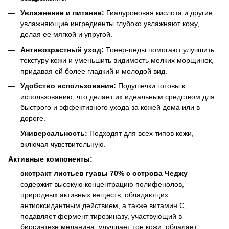
Увлажнение и питание:
Гиалуроновая кислота и другие
увлажняющие ингредиенты глубоко увлажняют кожу,
делая ее мягкой и упругой.
Антивозрастный уход:
Тонер-педы помогают улучшить
текстуру кожи и уменьшить видимость мелких морщинок,
придавая ей более гладкий и молодой вид.
Удобство использования:
Подушечки готовы к
использованию, что делает их идеальным средством для
быстрого и эффективного ухода за кожей дома или в
дороге.
Универсальность:
Подходят для всех типов кожи,
включая чувствительную.
Активные компоненты:
экстракт листьев гуавы 70% с острова Чеджу
содержит высокую концентрацию полифенолов,
природных активных веществ, обладающих
антиоксидантным действием, а также витамин С,
подавляет фермент тирозиназу, участвующий в
биосинтезе меланина, улучшает тон кожи, обладает