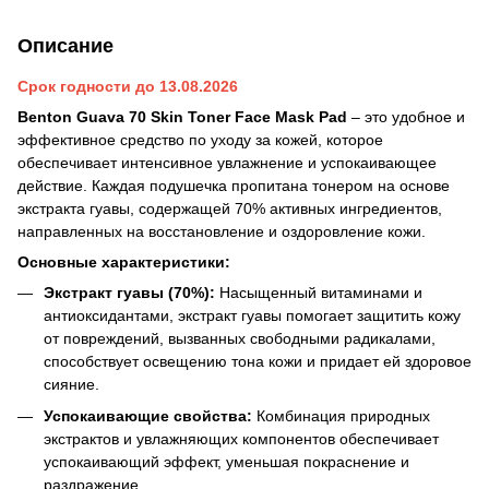
Описание
Срок годности до 13.08.2026
Benton Guava 70 Skin Toner Face Mask Pad
– это удобное и
эффективное средство по уходу за кожей, которое
обеспечивает интенсивное увлажнение и успокаивающее
действие. Каждая подушечка пропитана тонером на основе
экстракта гуавы, содержащей 70% активных ингредиентов,
направленных на восстановление и оздоровление кожи.
Основные характеристики:
Экстракт гуавы (70%):
Насыщенный витаминами и
антиоксидантами, экстракт гуавы помогает защитить кожу
от повреждений, вызванных свободными радикалами,
способствует освещению тона кожи и придает ей здоровое
сияние.
Успокаивающие свойства:
Комбинация природных
экстрактов и увлажняющих компонентов обеспечивает
успокаивающий эффект, уменьшая покраснение и
раздражение.