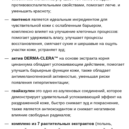
противовоспалительными свойствами, помогает легче. и
уменьшить красноту;
пантенол
является идеальным ингредиентом для
чувствительной кожи с ослабленным барьером,
комплексно влияет на улучшение клеточных процессов:
помогает удерживать влагу, улучшает процессы
восстановления, смягчает сухие и шершавые на ощупь
участки кожи, устраняет зуд;
актив DERMA-CLERA™
на основе экстракта корня
цинанхума обладает успокаивающим действием, помогает
улучшить барьерные функции кожи, также обладает
антимеланогенезной активностью, уменьшая риски
появления гиперпигментации;
гвайазулен
это одно из азуленовых соединений, которое
демонстрирует удивительный успокаивающий эффект на
раздраженной коже, быстро снимает зуд и покраснение,
также является антиоксидантом и снижает негативное
влияние свободных радикалов;
комплекс из 7 растительных экстрактов
(полынь,