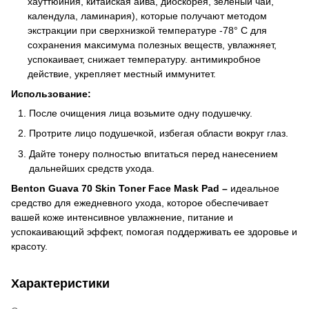
хауттюйния, китайская айва, диоскорея, зеленый чай,
календула, ламинария), которые получают методом
экстракции при сверхнизкой температуре -78° С для
сохранения максимума полезных веществ, увлажняет,
успокаивает, снижает температуру. антимикробное
действие, укрепляет местный иммунитет.
Использование:
После очищения лица возьмите одну подушечку.
Протрите лицо подушечкой, избегая области вокруг глаз.
Дайте тонеру полностью впитаться перед нанесением
дальнейших средств ухода.
Benton Guava 70 Skin Toner Face Mask Pad –
идеальное
средство для ежедневного ухода, которое обеспечивает
вашей коже интенсивное увлажнение, питание и
успокаивающий эффект, помогая поддерживать ее здоровье и
красоту.
Характеристики