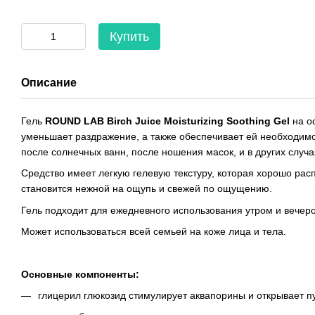
Купить
Описание
Гель
ROUND LAB Birch Juice Moisturizing Soothing Gel
на о
уменьшает раздражение, а также обеспечивает ей необходимо
после солнечных ванн, после ношения масок, и в других случа
Средство имеет легкую гелевую текстуру, которая хорошо рас
становится нежной на ощупь и свежей по ощущению.
Гель подходит для ежедневного использования утром и вечер
Может использоваться всей семьей на коже лица и тела.
Основные компоненты:
глицерил глюкозид стимулирует аквапорины и открывает п