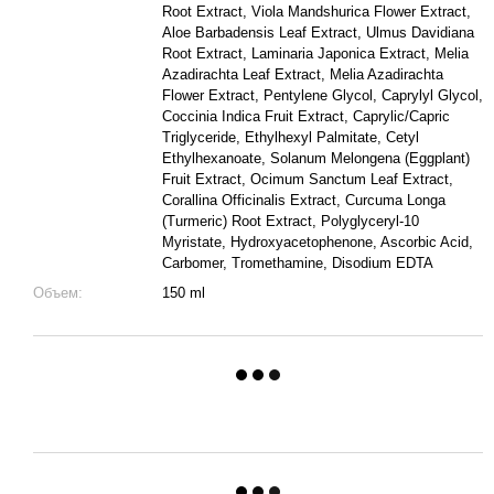
Root Extract, Viola Mandshurica Flower Extract,
Aloe Barbadensis Leaf Extract, Ulmus Davidiana
Root Extract, Laminaria Japonica Extract, Melia
Azadirachta Leaf Extract, Melia Azadirachta
Flower Extract, Pentylene Glycol, Caprylyl Glycol,
Coccinia Indica Fruit Extract, Caprylic/Capric
Triglyceride, Ethylhexyl Palmitate, Cetyl
Ethylhexanoate, Solanum Melongena (Eggplant)
Fruit Extract, Ocimum Sanctum Leaf Extract,
Corallina Officinalis Extract, Curcuma Longa
(Turmeric) Root Extract, Polyglyceryl-10
Myristate, Hydroxyacetophenone, Ascorbic Acid,
Carbomer, Tromethamine, Disodium EDTA
Объем:
150 ml