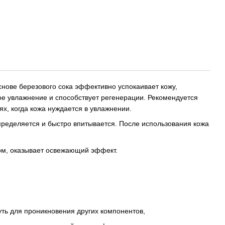
снове березового сока эффективно успокаивает кожу,
е увлажнение и способствует регенерации. Рекомендуется
ях, когда кожа нуждается в увлажнении.
пределяется и быстро впитывается. После использования кожа
ом, оказывает освежающий эффект.
уть для проникновения других компонентов,