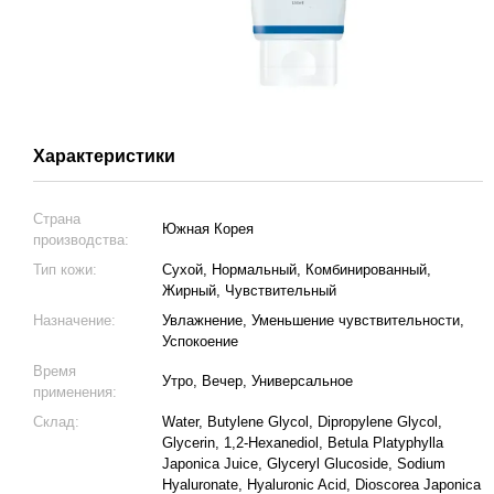
Характеристики
Страна
Южная Корея
производства:
Тип кожи:
Сухой, Нормальный, Комбинированный,
Жирный, Чувствительный
Назначение:
Увлажнение, Уменьшение чувствительности,
Успокоение
Время
Утро, Вечер, Универсальное
применения:
Склад:
Water, Butylene Glycol, Dipropylene Glycol,
Glycerin, 1,2-Hexanediol, Betula Platyphylla
Japonica Juice, Glyceryl Glucoside, Sodium
Hyaluronate, Hyaluronic Acid, Dioscorea Japonica