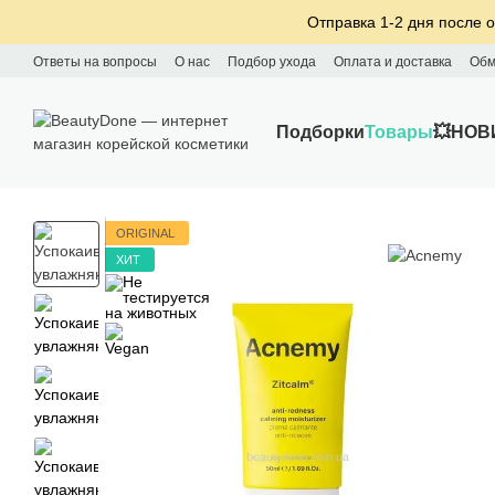
Перейти к основному контенту
Отправка 1-2 дня после о
Ответы на вопросы
О нас
Подбор ухода
Оплата и доставка
Обм
Подборки
Товары
💥НОВ
ORIGINAL
ХИТ