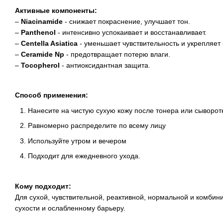
Активные компоненты:
–
Niacinamide
- снижает покраснение, улучшает тон.
–
Panthenol
- интенсивно успокаивает и восстанавливает.
–
Centella Asiatica
- уменьшает чувствительность и укрепляет
–
Ceramide Np
- предотвращает потерю влаги.
–
Tocopherol
- антиоксидантная защита.
Способ применения:
Нанесите на чистую сухую кожу после тонера или сыворот
Равномерно распределите по всему лицу
Используйте утром и вечером
Подходит для ежедневного ухода.
Кому подходит:
Для сухой, чувствительной, реактивной, нормальной и комбин
сухости и ослабленному барьеру.