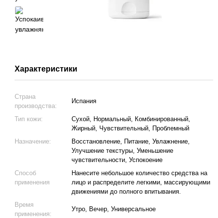
Характеристики
Страна
Испания
производства:
Тип кожи:
Сухой, Нормальный, Комбинированный,
Жирный, Чувствительный, Проблемный
Назначение:
Восстановление, Питание, Увлажнение,
Улучшение текстуры, Уменьшение
чувствительности, Успокоение
Способ
Нанесите небольшое количество средства на
применения
лицо и распределите легкими, массирующими
движениями до полного впитывания.
Время
Утро, Вечер, Универсальное
применения: