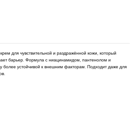
крем для чувствительной и раздражённой кожи, который
вает барьер. Формула с ниацинамидом, пантенолом и
у более устойчивой к внешним факторам. Подходит даже для
ов.