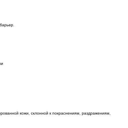
 барьер.
ки
ированной кожи, склонной к покраснениям, раздражениям,