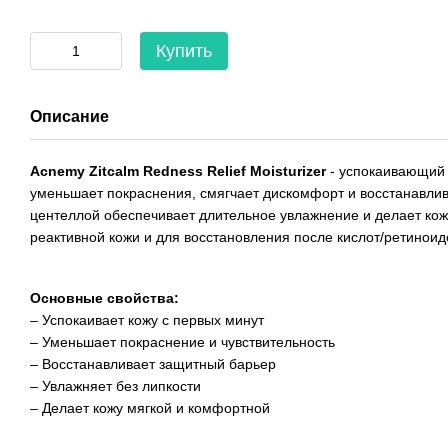
Купить
Описание
Acnemy Zitcalm Redness Relief Moisturizer
- успокаивающий 
уменьшает покраснения, смягчает дискомфорт и восстанавли
центеллой обеспечивает длительное увлажнение и делает кож
реактивной кожи и для восстановления после кислот/ретиноид
Основные свойства:
– Успокаивает кожу с первых минут
– Уменьшает покраснение и чувствительность
– Восстанавливает защитный барьер
– Увлажняет без липкости
– Делает кожу мягкой и комфортной