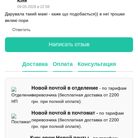
Юля
09.05.2026 в 22:58
Дарувала такий мамі - каже що подобається)) в неї трошки
великі пори
Ответить
Написать отзыв
Доставка
Оплата
Консультация
Новой почтой в отделение
- по тарифам
перевозчика (бесплатная доставка от 2200
грн. при полной оплате).
Новой почтой в почтомат -
по тарифам
перевозчика (бесплатная доставка от 2200
грн. при полной оплате).
Курьером Новой почты
- по тарифам