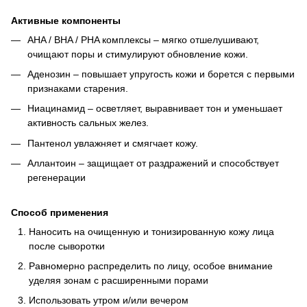
Активные компоненты
AHA / BHA / PHA комплексы – мягко отшелушивают,
очищают поры и стимулируют обновление кожи.
Аденозин – повышает упругость кожи и борется с первыми
признаками старения.
Ниацинамид – осветляет, выравнивает тон и уменьшает
активность сальных желез.
Пантенол увлажняет и смягчает кожу.
Аллантоин – защищает от раздражений и способствует
регенерации
Способ применения
Наносить на очищенную и тонизированную кожу лица
после сыворотки
Равномерно распределить по лицу, особое внимание
уделяя зонам с расширенными порами
Использовать утром и/или вечером