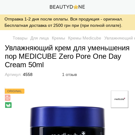
Отправка 1-2 дня после оплаты. Вся продукция - оригинал.
Бесплатная доставка от 2500 грн при (при полной оплате).
Товары
Для лица
Кремы
Кремы Medicube
Увлажняющий к
Увлажняющий крем для уменьшения
пор MEDICUBE Zero Pore One Day
Cream 50ml
Артикул:
4558
1 отзыв
ORIGINAL