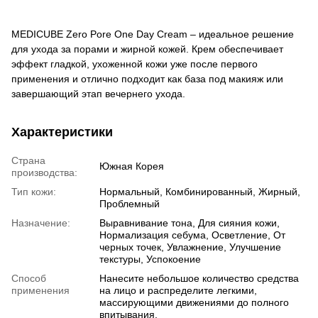
MEDICUBE Zero Pore One Day Cream – идеальное решение
для ухода за порами и жирной кожей. Крем обеспечивает
эффект гладкой, ухоженной кожи уже после первого
применения и отлично подходит как база под макияж или
завершающий этап вечернего ухода.
Характеристики
Страна
Южная Корея
производства:
Тип кожи:
Нормальный, Комбинированный, Жирный,
Проблемный
Назначение:
Выравнивание тона, Для сияния кожи,
Нормализация себума, Осветление, От
черных точек, Увлажнение, Улучшение
текстуры, Успокоение
Способ
Нанесите небольшое количество средства
применения
на лицо и распределите легкими,
массирующими движениями до полного
впитывания.