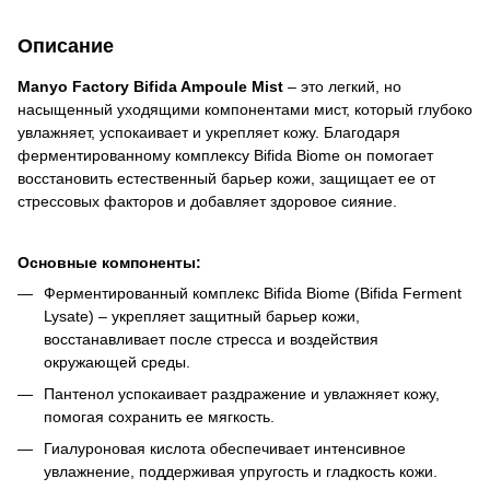
Описание
Manyo Factory Bifida Ampoule Mist
– это легкий, но
насыщенный уходящими компонентами мист, который глубоко
увлажняет, успокаивает и укрепляет кожу. Благодаря
ферментированному комплексу Bifida Biome он помогает
восстановить естественный барьер кожи, защищает ее от
стрессовых факторов и добавляет здоровое сияние.
Основные компоненты:
Ферментированный комплекс Bifida Biome (Bifida Ferment
Lysate) – укрепляет защитный барьер кожи,
восстанавливает после стресса и воздействия
окружающей среды.
Пантенол успокаивает раздражение и увлажняет кожу,
помогая сохранить ее мягкость.
Гиалуроновая кислота обеспечивает интенсивное
увлажнение, поддерживая упругость и гладкость кожи.