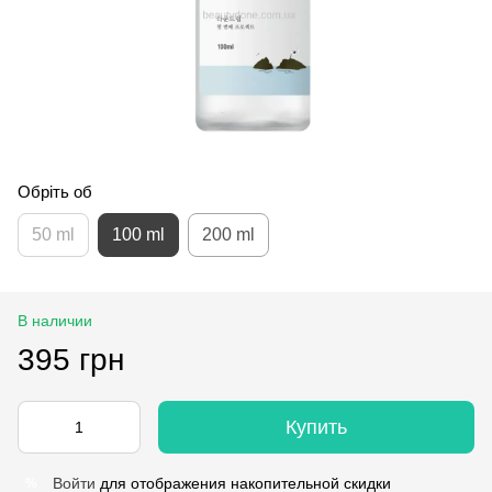
Обріть об
50 ml
100 ml
200 ml
В наличии
395 грн
Купить
Войти
для отображения накопительной скидки
%