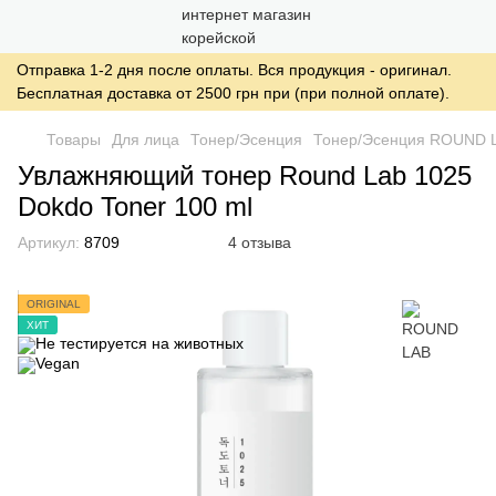
Отправка 1-2 дня после оплаты. Вся продукция - оригинал.
Бесплатная доставка от 2500 грн при (при полной оплате).
Товары
Для лица
Тонер/Эсенция
Тонер/Эсенция ROUND 
Увлажняющий тонер Round Lab 1025
Dokdo Toner 100 ml
Артикул:
8709
4 отзыва
ORIGINAL
ХИТ