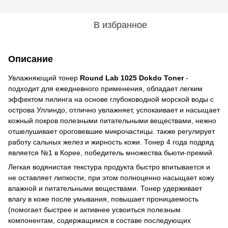
В избранное
Описание
Увлажняющий тонер
Round Lab 1025 Dokdo Toner
-
подходит для ежедневного применения, обладает легким
эффектом пилинга на основе глубоководной морской воды с
острова Уллиндо, отлично увлажняет, успокаивает и насыщает
кожный покров полезными питательными веществами, нежно
отшелушивает ороговевшие микрочастицы. также регулирует
работу сальных желез и жирность кожи. Тонер 4 года подряд
является №1 в Корее, победитель множества бьюти-премий.
Легкая водянистая текстура продукта быстро впитывается и
не оставляет липкости, при этом полноценно насыщает кожу
влажной и питательными веществами. Тонер удерживает
влагу в коже после умывания, повышает проницаемость
(помогает быстрее и активнее усвоиться полезным
компонентам, содержащимся в составе последующих