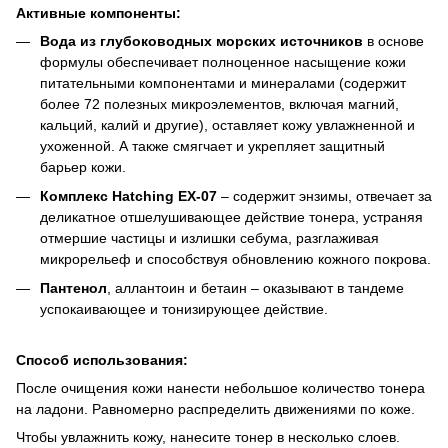
Активные компоненты:
Вода из глубоководных морских источников
в основе
формулы обеспечивает полноценное насыщение кожи
питательными компонентами и минералами (содержит
более 72 полезных микроэлементов, включая магний,
кальций, калий и другие), оставляет кожу увлажненной и
ухоженной. А также смягчает и укрепляет защитный
барьер кожи.
Комплекс Hatching EX-07
– содержит энзимы, отвечает за
деликатное отшелушивающее действие тонера, устраняя
отмершие частицы и излишки себума, разглаживая
микрорельеф и способствуя обновлению кожного покрова.
Пантенол
, аллантоин и бетаин – оказывают в тандеме
успокаивающее и тонизирующее действие.
Способ использования:
После очищения кожи нанести небольшое количество тонера
на ладони. Равномерно распределить движениями по коже.
Чтобы увлажнить кожу, нанесите тонер в несколько слоев.