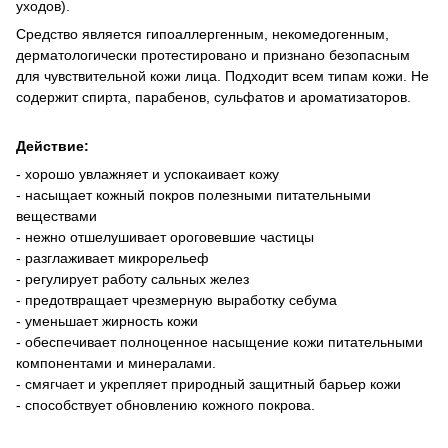
уходов).
Средство является гипоаллергенным, некомедогенным,
дерматологически протестировано и признано безопасным
для чувствительной кожи лица. Подходит всем типам кожи. Не
содержит спирта, парабенов, сульфатов и ароматизаторов.
Действие:
- хорошо увлажняет и успокаивает кожу
- насыщает кожный покров полезными питательными
веществами
- нежно отшелушивает ороговевшие частицы
- разглаживает микрорельеф
- регулирует работу сальных желез
- предотвращает чрезмерную выработку себума
- уменьшает жирность кожи
- обеспечивает полноценное насыщение кожи питательными
компонентами и минералами.
- смягчает и укрепляет природный защитный барьер кожи
- способствует обновлению кожного покрова.