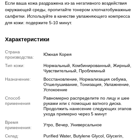
Если ваша кожа раздражена из-за негативного воздействия
окружающей среды, пропитайте тонером хлопчатобумажные
салфетки. Используйте в качестве увлажняющего компресса
для кожи: подержите 5-10 минут.
Характеристики
Страна
Южная Корея
производства:
Тип кожи:
Нормальный, Комбинированный, Жирный,
Чувствительный, Проблемный
Назначение:
Восстановление, Нормализация себума,
Отшелушивание, Тонизация, Увлажнение,
Успокоение
Способ
Равномерно распределите по лицу и шее
применения
руками или с помощью ватного диска.
Продолжить нанесение следующих этапов
ухода примерно через 5 минут
Время
Утро, Вечер, Универсальное
применения:
Склад:
Purified Water, Butylene Glycol, Glycerin,