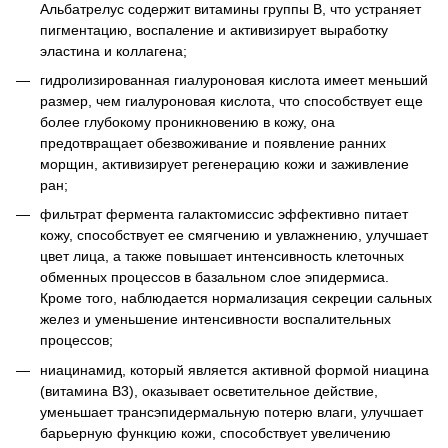
Альбатрелус содержит витамины группы B, что устраняет
пигментацию, воспаление и активизирует выработку
эластина и коллагена;
гидролизированная гиалуроновая кислота имеет меньший
размер, чем гиалуроновая кислота, что способствует еще
более глубокому проникновению в кожу, она
предотвращает обезвоживание и появление ранних
морщин, активизирует регенерацию кожи и заживление
ран;
фильтрат фермента галактомиссис эффективно питает
кожу, способствует ее смягчению и увлажнению, улучшает
цвет лица, а также повышает интенсивность клеточных
обменных процессов в базальном слое эпидермиса.
Кроме того, наблюдается нормализация секреции сальных
желез и уменьшение интенсивности воспалительных
процессов;
ниацинамид, который является активной формой ниацина
(витамина В3), оказывает осветительное действие,
уменьшает трансэпидермальную потерю влаги, улучшает
барьерную функцию кожи, способствует увеличению