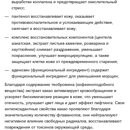
выработки коллагена и предотвращает окислительный
стресс;
пантенол восстанавливает кожу, оказывает
противовоспалительное и успокаивающее действие,
смягчает и восстанавливает кожу;
комплекс восстановительных компонентов (центела
азиатская, экстракт листьев камелии, розмарина и
хауттюйнии) снимает раздражение, уменьшает
покраснение, улучшает микроциркуляцию, а также
защищает клетки кожи от преждевременного старения;
аденозин (функциональный ингредиент) содержит
функциональный ингредиент для уменьшения морщин;
Благодаря содержанию теобромина (кофеиноподобного
вещества) экстракт какао активизирует кровообращение и
ускоряет биохимические реакции в коже, что уменьшает
отечность, улучшает цвет лица и дает эффект лифтинга. Свои
антиоксидантные свойства какао проявляют благодаря
значительному количеству флаванолов, они нейтрализуют
негативное влияние свободных радикалов, восстанавливают
повреждения от токсинов окружающей среды,