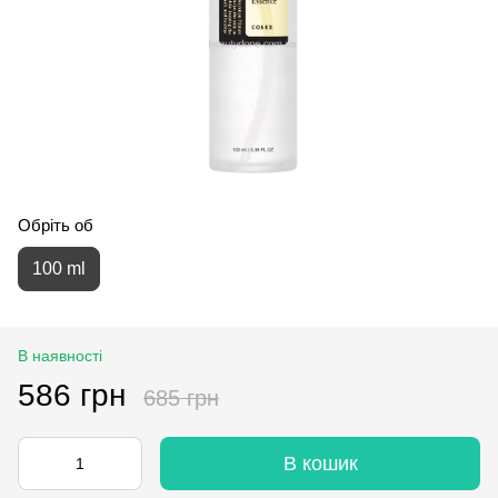
Обріть об
100 ml
В наявності
586 грн
685 грн
В кошик