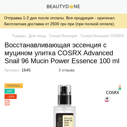
Отправка 1-2 дня после оплаты. Вся продукция - оригинал.
Бесплатная доставка от 2500 грн при (при полной оплате).
Товары
Для лица
Тонер/Эсенция
Тонер/Эсенция COSRX
Восстанавливающая эссенция с
муцином улитка COSRX Advanced
Snail 96 Mucin Power Essence 100 ml
Артикул:
1645
3 отзыва
ORIGINAL
ХИТ
−14%