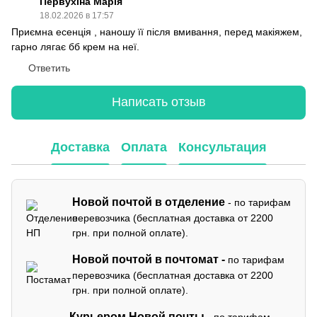
Первухіна Марія
18.02.2026 в 17:57
Приємна есенція , наношу її після вмивання, перед макіяжем,
гарно лягає бб крем на неї.
Ответить
Написать отзыв
Доставка
Оплата
Консультация
Новой почтой в отделение
- по тарифам
перевозчика (бесплатная доставка от 2200
грн. при полной оплате).
Новой почтой в почтомат -
по тарифам
перевозчика (бесплатная доставка от 2200
грн. при полной оплате).
Курьером Новой почты
- по тарифам