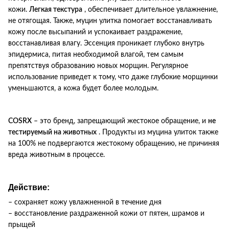
кожи.
Легкая текстура
, обеспечивает длительное увлажнение,
не отягощая.
Также, муцин улитка помогает восстанавливать
кожу после высыпаний и успокаивает раздражение,
восстанавливая влагу.
Эссенция проникает глубоко внутрь
эпидермиса, питая необходимой влагой, тем самым
препятствуя образованию новых морщин.
Регулярное
использование приведет к тому, что даже глубокие морщинки
уменьшаются, а кожа будет более молодым.
COSRX
– это бренд, запрещающий жестокое обращение, и
не
тестируемый на животных
.
Продукты из муцина улиток также
на 100% не подвергаются жестокому обращению, не причиняя
вреда животным в процессе.
Действие:
– сохраняет кожу увлажненной в течение дня
– восстановление раздраженной кожи от пятен, шрамов и
прыщей