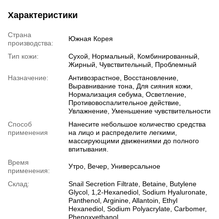
Характеристики
Страна
Южная Корея
производства:
Тип кожи:
Сухой, Нормальный, Комбинированный,
Жирный, Чувствительный, Проблемный
Назначение:
Антивозрастное, Восстановление,
Выравнивание тона, Для сияния кожи,
Нормализация себума, Осветление,
Противовоспалительное действие,
Увлажнение, Уменьшение чувствительности
Способ
Нанесите небольшое количество средства
применения
на лицо и распределите легкими,
массирующими движениями до полного
впитывания.
Время
Утро, Вечер, Универсальное
применения:
Склад:
Snail Secretion Filtrate, Betaine, Butylene
Glycol, 1,2-Hexanediol, Sodium Hyaluronate,
Panthenol, Arginine, Allantoin, Ethyl
Hexanediol, Sodium Polyacrylate, Carbomer,
Phenoxyethanol.