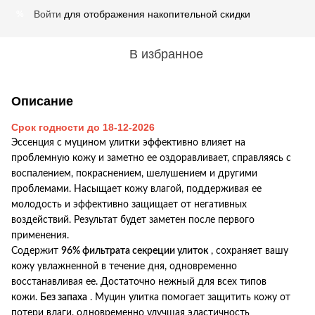
Войти
для отображения накопительной скидки
%
В избранное
Описание
Срок годности до 18-12-2026
Эссенция с муцином улитки эффективно влияет на
проблемную кожу и заметно ее оздоравливает, справляясь с
воспалением, покраснением, шелушением и другими
проблемами.
Насыщает кожу влагой, поддерживая ее
молодость и эффективно защищает от негативных
воздействий.
Результат будет заметен после первого
применения.
Содержит
96% фильтрата секреции улиток
, сохраняет вашу
кожу увлажненной в течение дня, одновременно
восстанавливая ее.
Достаточно нежный для всех типов
кожи.
Без запаха
.
Муцин улитка помогает защитить кожу от
потери влаги, одновременно улучшая эластичность