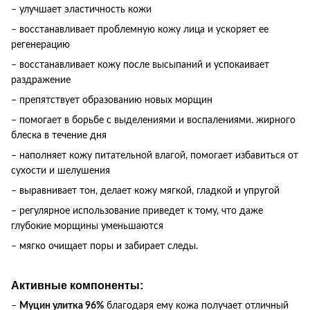
– улучшает эластичность кожи
– восстанавливает
проблемную кожу лица и ускоряет ее
регенерацию
– восстанавливает кожу
после высыпаний и успокаивает
раздражение
– препятствует
образованию новых морщин
–
помогает в борьбе с выделениями и воспалениями. жирного
блеска
в течение дня
– наполняет кожу питательной влагой, помогает избавиться от
сухости и шелушения
– выравнивает тон, делает кожу
мягкой
, гладкой и упругой
–
регулярное использование приведет к тому, что даже
глубокие морщины уменьшаются
– мягко очищает поры и забирает следы.
Активные компоненты:
–
Муцин улитка 96%
благодаря ему кожа получает отличный