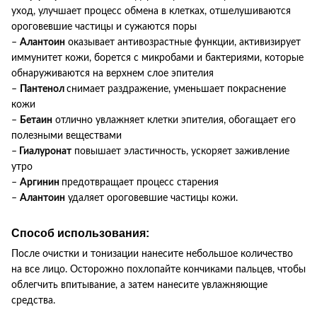
уход, улучшает процесс обмена в клетках, отшелушиваются
ороговевшие частицы и сужаются поры
–
Алантоин
оказывает антивозрастные функции, активизирует
иммунитет кожи, борется с микробами и бактериями, которые
обнаруживаются на верхнем слое эпителия
–
Пантенол
снимает раздражение, уменьшает покраснение
кожи
–
Бетаин
отлично увлажняет клетки эпителия, обогащает его
полезными веществами
–
Гиалуронат
повышает эластичность, ускоряет заживление
утро
–
Аргинин
предотвращает процесс старения
–
Алантоин
удаляет ороговевшие частицы кожи.
Способ использования:
После очистки и тонизации нанесите небольшое количество
на все лицо.
Осторожно похлопайте кончиками пальцев, чтобы
облегчить впитывание, а затем нанесите увлажняющие
средства.