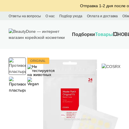
Перейти к основному контенту
Отправка 1-2 дня после о
Ответы на вопросы
О нас
Подбор ухода
Оплата и доставка
Обм
Подборки
Товары
💥НОВ
ORIGINAL