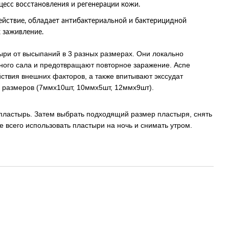
цесс восстановления и регенерации кожи.
йствие, обладает антибактериальной и бактерицидной
 заживление.
тыри от высыпаний в 3 разных размерах. Они локально
ного сала и предотвращают повторное заражение. Acne
ствия внешних факторов, а также впитывают экссудат
ых размеров (7ммх10шт, 10ммх5шт, 12ммх9шт).
 пластырь. Затем выбрать подходящий размер пластыря, снять
е всего использовать пластыри на ночь и снимать утром.