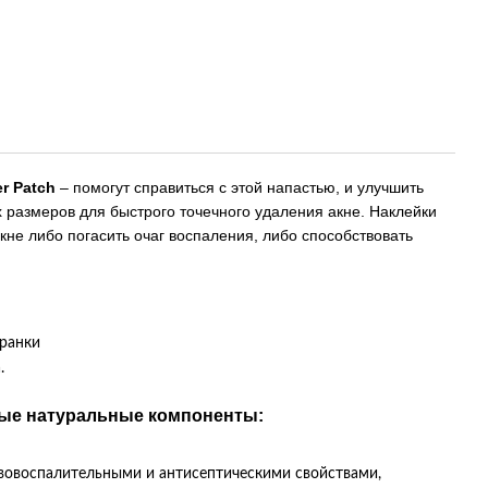
r Patch
– помогут справиться с этой напастью, и улучшить
 размеров для быстрого точечного удаления акне. Наклейки
акне либо погасить очаг воспаления, либо способствовать
 ранки
.
ные натуральные компоненты:
овоспалительными и антисептическими свойствами,