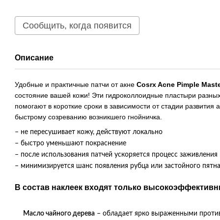
Сообщить, когда появится
Описание
Удобные и практичные патчи от акне
Cosrx Acne Pimple Maste
состояние вашей кожи! Эти гидроколлоидные пластыри разных
помогают в короткие сроки в зависимости от стадии развития 
быстрому созреванию возникшего гнойничка.
– не пересушивает кожу, действуют локально
– быстро уменьшают покраснение
– после использования патчей ускоряется процесс заживления
– минимизируется шанс появления рубца или застойного пятна
В состав наклеек входят только высокоэффектив
Масло чайного дерева
– обладает ярко выраженными против