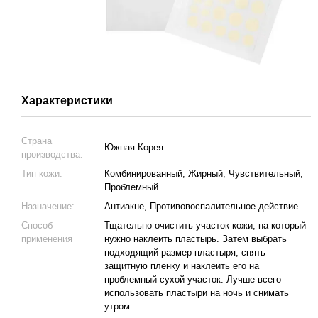
Характеристики
Страна
Южная Корея
производства:
Тип кожи:
Комбинированный, Жирный, Чувствительный,
Проблемный
Назначение:
Антиакне, Противовоспалительное действие
Способ
Тщательно очистить участок кожи, на который
применения
нужно наклеить пластырь. Затем выбрать
подходящий размер пластыря, снять
защитную пленку и наклеить его на
проблемный сухой участок. Лучше всего
использовать пластыри на ночь и снимать
утром.