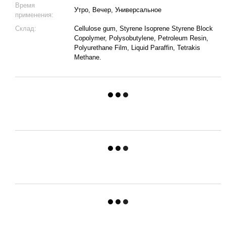
Время
Утро, Вечер, Универсальное
применения:
Склад:
Cellulose gum, Styrene Isoprene Styrene Block
Copolymer, Polysobutylene, Petroleum Resin,
Polyurethane Film, Liquid Paraffin, Tetrakis
Methane.