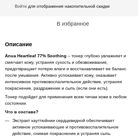
Войти
для отображения накопительной скидки
%
В избранное
Описание
Anua Heartleaf 77% Soothing
– тонер глубоко увлажняет и
смягчает кожу, устраняя сухость и обезвоживание,
предотвращает потерю влаги и восстанавливает ее баланс
после умывания. Активно успокаивает кожу, оказывает
интенсивное противовоспалительное действие, устраняя
покраснение, раздражение и сыпь (если они есть).
Тонер подойдет для применения всем типам кожи в любом
состоянии.
Что в составе?
Экстракт хауттюйнии сердцевидной обеспечивает
активное успокаивающее и противовоспалительное
действие, снимая покраснение и устраняя сыпь.