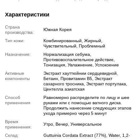
Характеристики
Страна
Южная Корея
производства:
Тип кожи:
Комбинированный, Жирный,
Чувствительный, Проблемный
Назначение:
Нормализация себума,
Противовоспалительное действие,
Тонизация, Увлажнение, Успокоение
Активные
Экстракт хауттюйнии сердцевидной,
компоненты
Бетаин, Провитамин В5, Экстракт
сахарного тросника, Экстракт портулака,
Центелла азиатская
Способ
Равномерно распределите по лицу и шее
применения
руками или с помощью ватного диска.
Продолжить нанесение следующих этапов
ухода примерно через 5 минут
Время
Утро, Вечер, Универсальное
применения:
Склад:
Guttuinia Cordata Extract (77%), Water, 1,2-