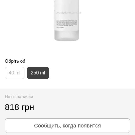
Обріть об
40 ml
250 ml
Нет в наличии
818 грн
Сообщить, когда появится